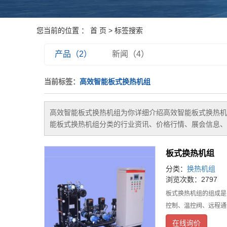
您当前的位置 ：
首 页
> 标签搜索
产品（2）
新闻（4）
当前标签：
高效智能板式换热机组
高效智能板式换热机组
为你详细介绍
高效智能板式换热机
能板式换热机组
分类的行业资讯、价格行情、展会信息、
板式换热机组
分类：
换热机组
浏览次数：2797
板式换热机组的组成是
控制、温控阀、远程通
在线询价