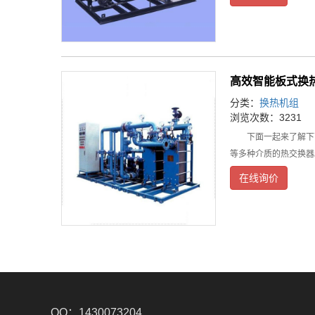
高效智能板式换
分类：
换热机组
浏览次数：3231
下面一起来了解下高
等多种介质的热交换器
在线询价
QQ：1430073204