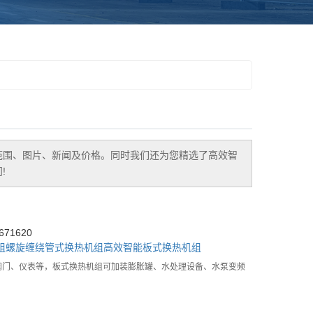
范围、图片、新闻及价格。同时我们还为您精选了
高效智
!
71620
组
螺旋缠绕管式换热机组
高效智能板式换热机组
阀门、仪表等，板式换热机组可加装膨胀罐、水处理设备、水泵变频