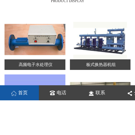
PRODUCT DISPLAY
高频电子水处理仪
板式换热器机组
首页
电话
联系
板式换热机组
列管换热器