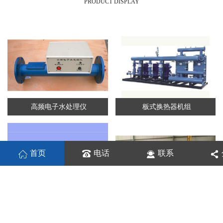
PRODUCT DISPLAY
高频电子水处理仪
板式换热器机组
首页
电话
联系
板式换热机组
列管换热器