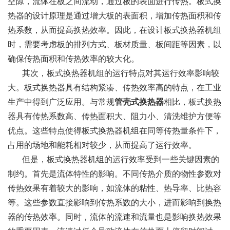
空隙，流体在板之间流动，通过板的表面进行传热。板式换
热器的设计原理是通过增大板的表面积，增加传热面积和传
热系数，从而提高换热效率。因此，在设计板式换热器机组
时，需要考虑板的排列方式、板材质量、板间距等因素，以
确保传热面积和传热效率的较大化。
其次，板式换热器机组的运行特点对其运行效率影响较
大。板式换热器具有结构紧凑、传热效率高的特点，在工业
生产中得到广泛应用。与常规
管壳式换热器
相比，板式换热
器具有传热系数高、传热面积大、阻力小、清洗维护方便等
优点。这些特点使得板式换热器机组在同等传热量条件下，
占用的场地和能耗相对较少，从而提高了运行效率。
但是，板式换热器机组的运行效率受到一些关键因素的
制约。首先是流体特性的影响。不同传热介质的物性参数对
传热效果有着较大的影响，如流体的粘性、热导率、比热容
等。这些参数直接影响到传热系数的大小，进而影响到换热
器的传热效率。同时，流体的流速和流量也是影响换热效果