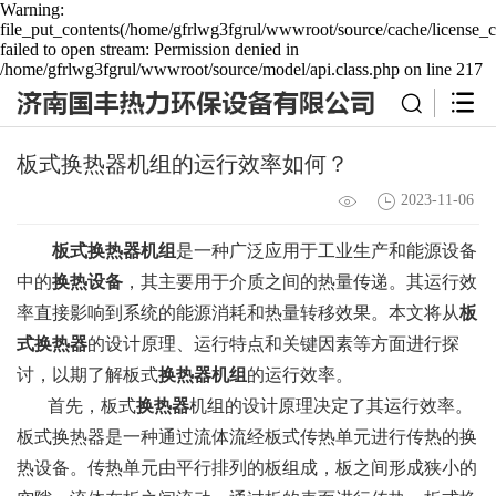
Warning:
file_put_contents(/home/gfrlwg3fgrul/wwwroot/source/cache/license_c
failed to open stream: Permission denied in
/home/gfrlwg3fgrul/wwwroot/source/model/api.class.php on line 217
板式换热器机组的运行效率如何？
2023-11-06
板式换热器机组
是一种广泛应用于工业生产和能源设备
中的
换热设备
，其主要用于介质之间的热量传递。其运行效
率直接影响到系统的能源消耗和热量转移效果。本文将从
板
式换热器
的设计原理、运行特点和关键因素等方面进行探
讨，以期了解板式
换热器机组
的运行效率。
首先，板式
换热器
机组的设计原理决定了其运行效率。
板式换热器是一种通过流体流经板式传热单元进行传热的换
热设备。传热单元由平行排列的板组成，板之间形成狭小的