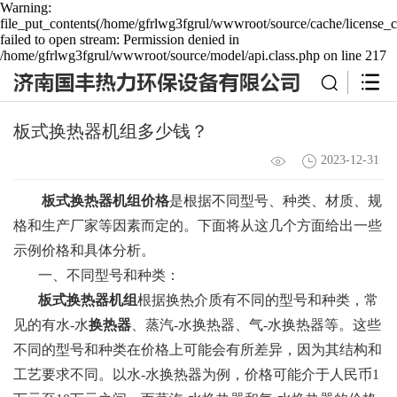
Warning:
file_put_contents(/home/gfrlwg3fgrul/wwwroot/source/cache/license_c
failed to open stream: Permission denied in
/home/gfrlwg3fgrul/wwwroot/source/model/api.class.php on line 217
板式换热器机组多少钱？
2023-12-31
板式换热器机组价格
是根据不同型号、种类、材质、规
格和生产厂家等因素而定的。下面将从这几个方面给出一些
示例价格和具体分析。
一、不同型号和种类：
板式换热器机组
根据换热介质有不同的型号和种类，常
见的有水-水
换热器
、蒸汽-水换热器、气-水换热器等。这些
不同的型号和种类在价格上可能会有所差异，因为其结构和
工艺要求不同。以水-水换热器为例，价格可能介于人民币1