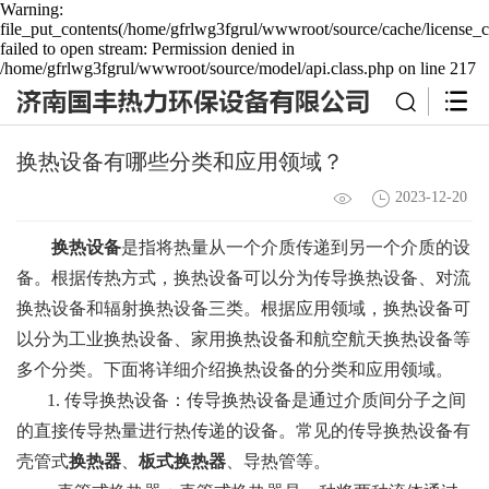
Warning:
file_put_contents(/home/gfrlwg3fgrul/wwwroot/source/cache/license_c
failed to open stream: Permission denied in
/home/gfrlwg3fgrul/wwwroot/source/model/api.class.php on line 217
换热设备有哪些分类和应用领域？
2023-12-20
换热设备
是指将热量从一个介质传递到另一个介质的设
备。根据传热方式，换热设备可以分为传导换热设备、对流
换热设备和辐射换热设备三类。根据应用领域，换热设备可
以分为工业换热设备、家用换热设备和航空航天换热设备等
多个分类。下面将详细介绍换热设备的分类和应用领域。
1. 传导换热设备：传导换热设备是通过介质间分子之间
的直接传导热量进行热传递的设备。常见的传导换热设备有
壳管式
换热器
、
板式换热器
、导热管等。