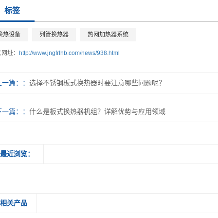
标签
换热设备
列管换热器
热网加热器系统
文网址：
http://www.jngfrlhb.com/news/938.html
上一篇：
选择不锈钢板式换热器时要注意哪些问题呢？
下一篇：
什么是板式换热器机组？详解优势与应用领域
最近浏览：
相关产品