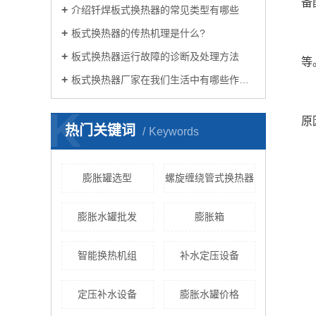
备
介绍钎焊板式换热器的常见类型有哪些
板式换热器的传热机理是什么?
板式换热器运行故障的诊断及处理方法
等
板式换热器厂家在我们生活中有哪些作用？
K
原
热门关键词
Keywords
膨胀罐选型
螺旋缠绕管式换热器
膨胀水罐批发
膨胀箱
智能换热机组
补水定压设备
定压补水设备
膨胀水罐价格