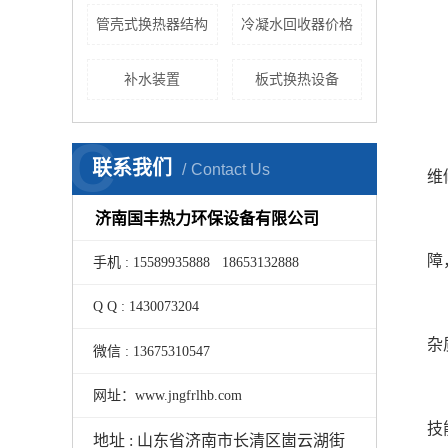
管壳式换热器结构
冷凝水回收器价格
补水装置
板式换热设备
C
联系我们
Contact Us
维
济南国丰热力环保设备有限公司
障
手机 : 15589935888 18653132888
Q Q : 1430073204
杂
微信 : 13675310547
网址：www.jngfrlhb.com
技
地址 : 山东省济南市长清区崮云湖街