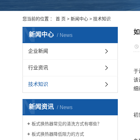
您当前的位置 ：
首 页
>
新闻中心
>
技术知识
N
如
新闻中心
News
企业新闻
行业资讯
于
该
技术知识
细
N
新闻资讯
News
初
板式换热器常见的清洗方式有哪些？
板式换热器降低阻力的方式