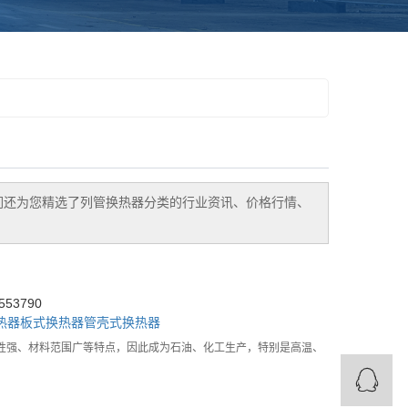
们还为您精选了
列管换热器
分类的行业资讯、价格行情、
53790
热器
板式换热器
管壳式换热器
性强、材料范围广等特点，因此成为石油、化工生产，特别是高温、