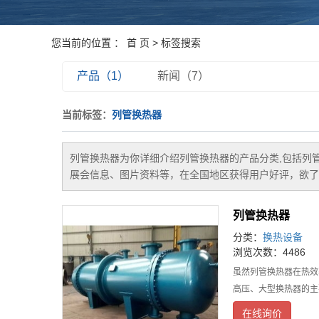
您当前的位置 ：
首 页
> 标签搜索
产品（1）
新闻（7）
当前标签：
列管换热器
列管换热器
为你详细介绍
列管换热器
的产品分类,包括
列
展会信息、图片资料等，在全国地区获得用户好评，欲了
列管换热器
分类：
换热设备
浏览次数：4486
虽然列管换热器在热效
高压、大型换热器的主
在线询价