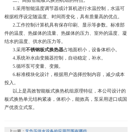
二、高效智能板式换热机组的特点。
1.采用智能温度调节器或计算机进行水温控制，水温可
根据程序设定随温度、时间而变化，具有质量高的优点。
2.工作控制计算机具有保存印刷、显示等参数。标准部
件的温度、热媒体的流量、热媒体的压力、室外的温度、凝
结水的温度、供水的压力等。
3.采用
不锈钢板式换热器
占地面积小，设备体积小。
4.系统补水由变频器控制，自动稳定，补水。
5.循环泵可变量、变频。
6.标准模块化设计，根据用户选择控制内容，减少成本
投入。
以上是高效智能板式换热机组原理特征，本公司设计的
板式换热单元结构紧凑，体积小，能效高，泵采用进口或国
产优质立式泵。
上一篇：
无负压供水设备的应用范围有哪些...