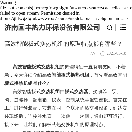
Warning:
file_put_contents(/home/gfrlwg3fgrul/wwwroot/source/cache/license_c
failed to open stream: Permission denied in
/home/gfrlwg3fgrul/wwwroot/source/model/api.class.php on line 217
高效智能板式换热机组的原理特点都有哪些？
2021-05-18
高效智能板式换热机组
的原理特征一直有朋友问，不着
急，今天详细介绍高效
智能板式换热机组
，首先看高效智能
板式换热机组
是什么?
高效智能板式
换热机组
由
板式换热器
、变频器、泵、
阀、过滤器、配电箱、仪表、控制系统等配管连接。首先在
工厂进行预装配，安装在同一个底座的热交换设备，到达安
装现场后，连接补水管、一次侧、二次侧，通电即可运行。
接下来，让我们了解板式热交换机组的原理特点。