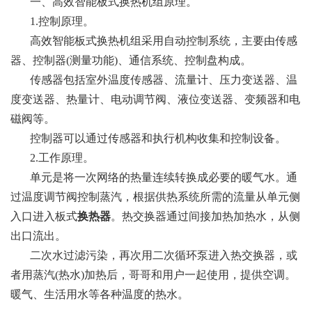
一、高效智能板式换热机组原理。
1.控制原理。
高效智能板式换热机组采用自动控制系统，主要由传感
器、控制器(测量功能)、通信系统、控制盘构成。
传感器包括室外温度传感器、流量计、压力变送器、温
度变送器、热量计、电动调节阀、液位变送器、变频器和电
磁阀等。
控制器可以通过传感器和执行机构收集和控制设备。
2.工作原理。
单元是将一次网络的热量连续转换成必要的暖气水。通
过温度调节阀控制蒸汽，根据供热系统所需的流量从单元侧
入口进入板式
换热器
。热交换器通过间接加热加热水，从侧
出口流出。
二次水过滤污染，再次用二次循环泵进入热交换器，或
者用蒸汽(热水)加热后，哥哥和用户一起使用，提供空调。
暖气、生活用水等各种温度的热水。