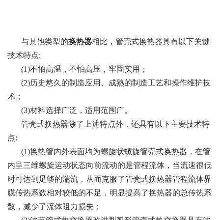
与其他类型的
换热器
相比，管壳式换热器具有以下关键
技术特点:
(1)不怕高温，不怕高压，牢固实用；
(2)历史悠久的制造应用、成熟的制造工艺和操作维护技
术；
(3)材料选择广泛，适用范围广。
管壳式换热器除了上述特点外，还具有以下主要技术特
点:
(1)换热管内外表面均为螺旋状螺旋管壳式换热器，在管
内呈三维螺旋运动状态向前流动的是管程流体，当流速很低
时可达到足够的湍流，从而克服了管壳式换热器管程流体界
膜传热系数相对较低的不足，明显提高了换热器的总传热系
数，减少了流体阻力损失；