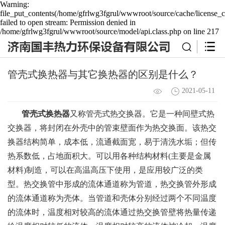
Warning:
file_put_contents(/home/gfrlwg3fgrul/wwwroot/source/cache/license_c
failed to open stream: Permission denied in
/home/gfrlwg3fgrul/wwwroot/source/model/api.class.php on line 217
管壳式换热器与其它换热器的区别是什么？
2021-05-11
管壳式换热器
又称管壳式热交换器。它是一种间壁式热
交换器，将封闭在外壳中的管束壁面作为热交换面。该热交
换器结构简单，成本低，流通截面宽，易于清洗水垢；但传
热系数低，占地面积大。可以用各种结构材料(主要是金属
材料)制造，可以在高温高压下使用，是应用较广泛的类
型。热交换管中形成的流体通道称为管道，热交换管外形成
的流体通道称为壳体。当管道和壳体分别经过两个不同温度
的流体时，温度相对较高的流体通过热交换管壁将热量传递