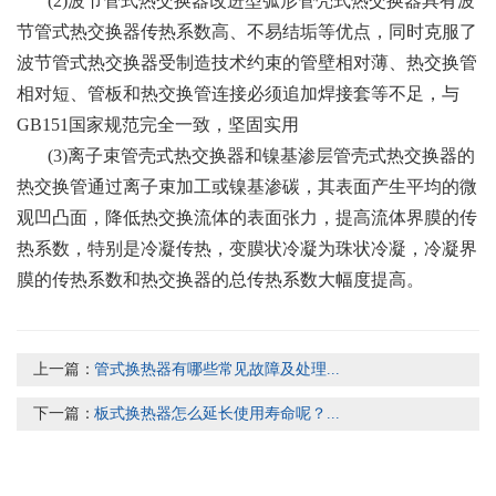
(2)波节管式热交换器改进型弧形管壳式热交换器具有波
节管式热交换器传热系数高、不易结垢等优点，同时克服了
波节管式热交换器受制造技术约束的管壁相对薄、热交换管
相对短、管板和热交换管连接必须追加焊接套等不足，与
GB151国家规范完全一致，坚固实用
(3)离子束管壳式热交换器和镍基渗层管壳式热交换器的
热交换管通过离子束加工或镍基渗碳，其表面产生平均的微
观凹凸面，降低热交换流体的表面张力，提高流体界膜的传
热系数，特别是冷凝传热，变膜状冷凝为珠状冷凝，冷凝界
膜的传热系数和热交换器的总传热系数大幅度提高。
上一篇：
管式换热器有哪些常见故障及处理...
下一篇：
板式换热器怎么延长使用寿命呢？...