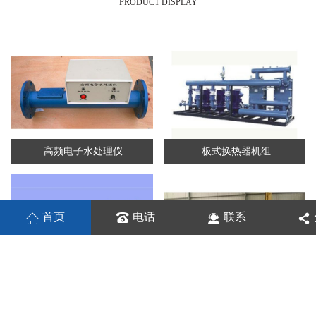
PRODUCT DISPLAY
高频电子水处理仪
板式换热器机组
首页
电话
联系
板式换热机组
列管换热器