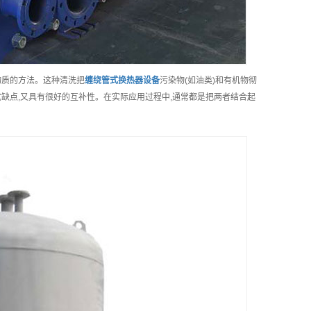
物质的方法。这种清洗把
缠绕管式换热器
设备
污染物(如油类)和有机物彻
优缺点,又具有很好的互补性。在实际应用过程中,通常都是把两者结合起