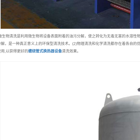
1)微生物清洗是利用微生物将设备表面附着的油污分解，使之转化为无毒无害的水溶性
分解，是一种真正意义上的环保型清洗技术。(2)物理清洗和化学清洗都存在着各自的
使用,以获得更好的
缠绕管式换热器
设备
清洗效果。