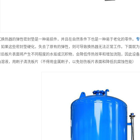
式换热器的弹性密封垫是一种易损件，并且在自然条件下也是一种易于老化的零件。
专
。如果这些密封垫硬化，失去了原有的弹性，则可导致换热器无法正常工作。下面就为
行后板片表面将产生不同程度的水垢或沉积物，会降低传热效率和增加流阻，因此设备
钠溶液，用刷子清洗板片（不得用金属刷子，以免划伤板片表面和降低抗腐蚀性能