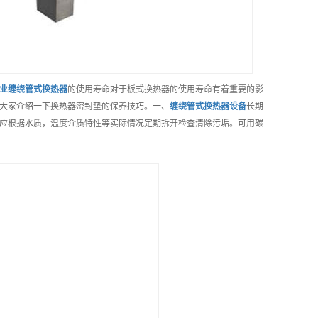
业
缠绕管式换热器
的使用寿命对于板式换热器的使用寿命有着重要的影
大家介绍一下换热器密封垫的保养技巧。一、
缠绕管式换热器
设备
长期
应根据水质，温度介质特性等实际情况定期拆开检查清除污垢。可用碳
）