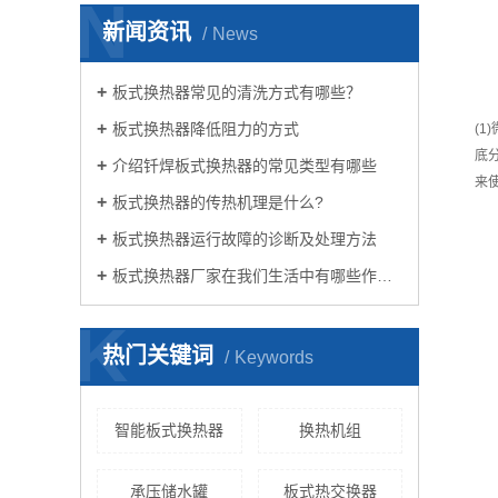
N
新闻资讯
News
板式换热器常见的清洗方式有哪些？
板式换热器降低阻力的方式
(
底
介绍钎焊板式换热器的常见类型有哪些
来
板式换热器的传热机理是什么?
板式换热器运行故障的诊断及处理方法
板式换热器厂家在我们生活中有哪些作用？
K
热门关键词
Keywords
智能板式换热器
换热机组
承压储水罐
板式热交换器