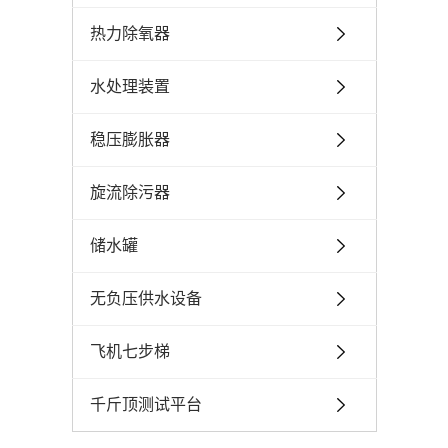
热力除氧器
水处理装置
稳压膨胀器
旋流除污器
储水罐
无负压供水设备
飞机七步梯
千斤顶测试平台