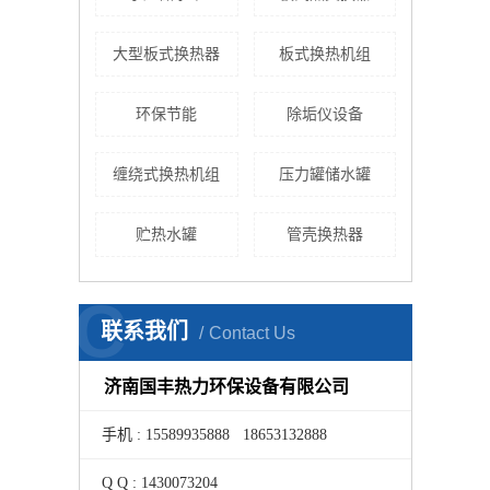
大型板式换热器
板式换热机组
环保节能
除垢仪设备
缠绕式换热机组
压力罐储水罐
贮热水罐
管壳换热器
C
联系我们
Contact Us
济南国丰热力环保设备有限公司
手机 : 15589935888 18653132888
Q Q : 1430073204