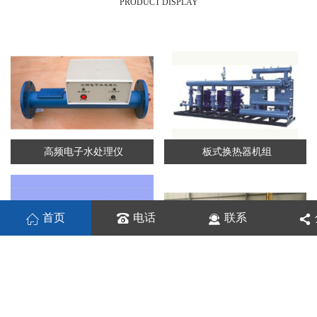
PRODUCT DISPLAY
高频电子水处理仪
板式换热器机组
首页
电话
联系
板式换热机组
列管换热器