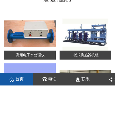
PRODUCT DISPLAY
高频电子水处理仪
板式换热器机组
首页
电话
联系
板式换热机组
列管换热器