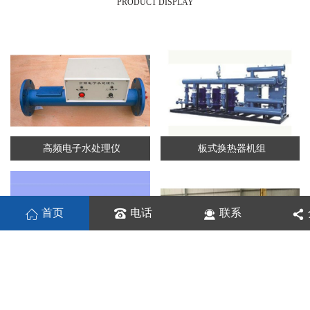
PRODUCT DISPLAY
高频电子水处理仪
板式换热器机组
首页
电话
联系
板式换热机组
列管换热器