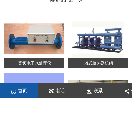
PRODUCT DISPLAY
高频电子水处理仪
板式换热器机组
首页
电话
联系
板式换热机组
列管换热器