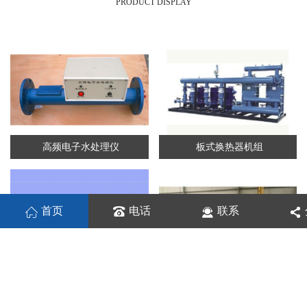
PRODUCT DISPLAY
高频电子水处理仪
板式换热器机组
首页
电话
联系
板式换热机组
列管换热器