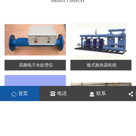
PRODUCT DISPLAY
高频电子水处理仪
板式换热器机组
首页
电话
联系
板式换热机组
列管换热器