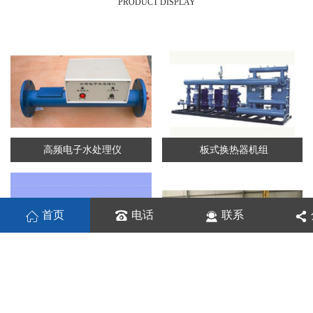
PRODUCT DISPLAY
高频电子水处理仪
板式换热器机组
首页
电话
联系
板式换热机组
列管换热器