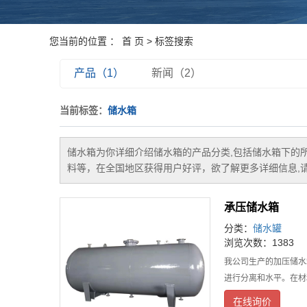
您当前的位置 ：
首 页
> 标签搜索
产品（1）
新闻（2）
当前标签：
储水箱
储水箱
为你详细介绍
储水箱
的产品分类,包括
储水箱
下的
料等，在全国地区获得用户好评，欲了解更多详细信息,请
承压储水箱
分类：
储水罐
浏览次数：1383
我公司生产的加压储水
进行分离和水平。在材
在线询价