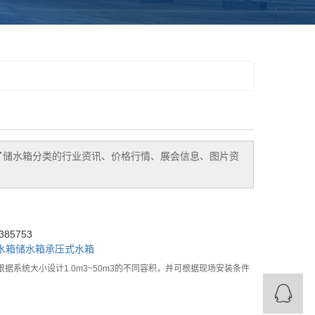
了
储水箱
分类的行业资讯、价格行情、展会信息、图片资
85753
水箱
储水箱
承压式水箱
系统大小设计1.0m3~50m3的不同容积，并可根据现场安装条件