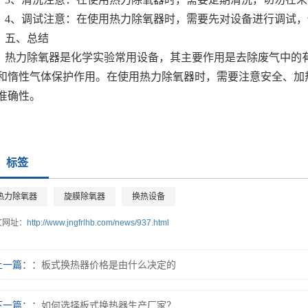
4、调试注意：在使用热力除氧器时，需要先对设备进行调试
五、总结
热力除氧器是化学实验常用设备，其主要作用是去除废气中的
和惰性气体保护作用。在使用热力除氧器时，需要注意安全、加
准确性。
标签
热力除氧器
旋膜除氧器
换热设备
文网址：
http://www.jngfrlhb.com/news/937.html
上一篇：
板式换热器价格是由什么决定的
下一篇：
如何选择板式换热器生产厂家？