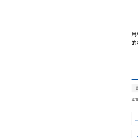
用
的
本