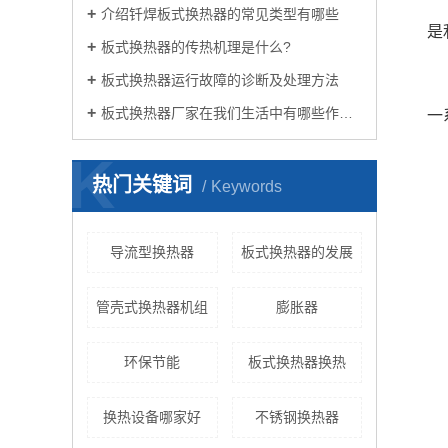
介绍钎焊板式换热器的常见类型有哪些
是
板式换热器的传热机理是什么?
板式换热器运行故障的诊断及处理方法
板式换热器厂家在我们生活中有哪些作用？
一
K
热门关键词
Keywords
导流型换热器
板式换热器的发展
管壳式换热器机组
膨胀器
环保节能
板式换热器换热
换热设备哪家好
不锈钢换热器