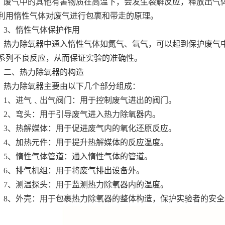
废气中的其他有害物质在高温下，会发生裂解反应，释放出气
利用惰性气体对废气进行包裹和带走的原理。
3、惰性气体保护作用
热力除氧器中通入惰性气体如氮气、氩气，可以起到保护废气
系列不良反应，从而保证实验的准确性。
二、热力除氧器的构造
热力除氧器主要由以下几个部分组成：
1、进气﹑出气阀门：用于控制废气进出的阀门。
2、弯头：用于引导废气进入热力除氧器内。
3、热解媒体：用于促进废气内的氧化还原反应。
4、加热元件：用于提升热解媒体的反应温度。
5、惰性气体管道：通入惰性气体的管道。
6、排气机组：用于将废气排出设备外。
7、测温探头：用于监测热力除氧器内的温度。
8、外壳：用于包裹热力除氧器的整体构造，保护实验者的安全