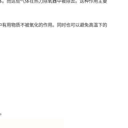
体。而这些气体在热力除氧器中被除去。这种作用主要
中有用物质不被氧化的作用。同时也可以避免高温下的
。