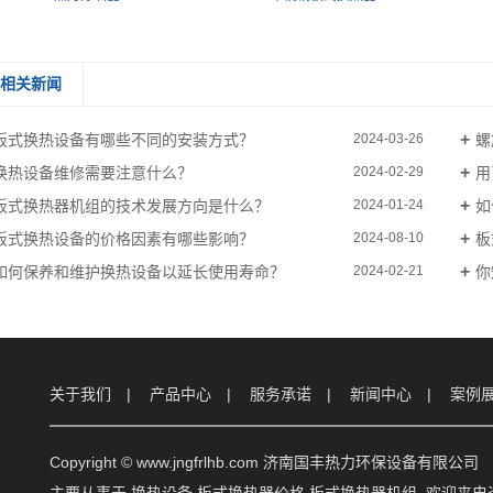
相关新闻
板式换热设备有哪些不同的安装方式？
螺
2024-03-26
换热设备维修需要注意什么？
用
2024-02-29
板式换热器机组的技术发展方向是什么？
如
2024-01-24
板式换热设备的价格因素有哪些影响？
板
2024-08-10
如何保养和维护换热设备以延长使用寿命？
你
2024-02-21
关于我们
产品中心
服务承诺
新闻中心
案例
Copyright © www.jngfrlhb.com 济南国丰热力环保设备有限公司