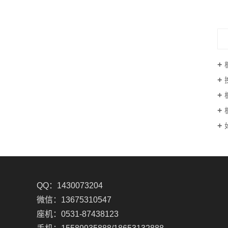
QQ：1430073204
微信：13675310547
座机：0531-87438123