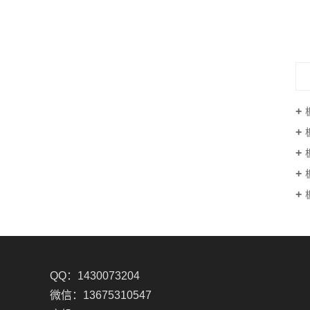
板式换热器
QQ：1430073204
微信：13675310547