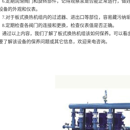
6.定期润滑阀门和旋转部件，记得观察泵是否能正常运行，做
设备的外观和仪表。
7.对于板式换热机组内的过滤器、进出口等部位，容易藏污纳
8.定期检查各阀门的连接和更换，检查仪表值是否正确。
通过以上内容，我们了解了板式换热机组该如何保养。可以看
要了解该设备的保养问题或其它信息，欢迎来电咨询。