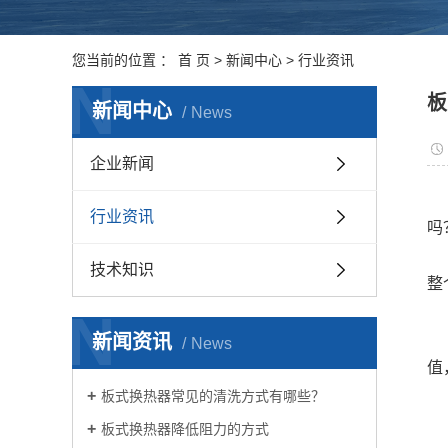
您当前的位置 ：
首 页
>
新闻中心
>
行业资讯
N
板
新闻中心
News
企业新闻
行业资讯
吗
技术知识
整
N
新闻资讯
News
值
板式换热器常见的清洗方式有哪些？
板式换热器降低阻力的方式