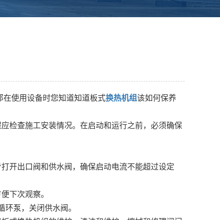
那在使用设备时您知道知道板式
换热机组
该如何保养
程应检查施工安装情况。在启动和运行之前，必须确保
步打开出口阀和供水阀，确保启动电流不能超过设定
方便下次观察。
闭循环泵，关闭供水阀。