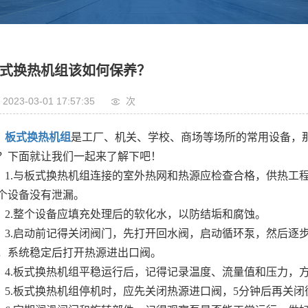
式换热机组该如何保养？
2023-03-01 17:57:35
次
板式换热机组
是工厂、机关、学校、商场等场所的常用设备，
？下面就让我们一起来了解下吧！
1.与板式换热机组连接的室外热网和热源应检查合格，供热工
个设备没有泄漏。
2.整个设备应填充处理后的软化水，以防结垢和腐蚀。
3.启动前记得关闭阀门，先打开回水阀，启动循环泵，然后逐
，系统稳定后打开热源进出口阀。
4.板式换热机组平稳运行后，记得记录温度、流量值和压力，
5.板式换热机组停机时，应先关闭热源进口阀，5分钟后再关