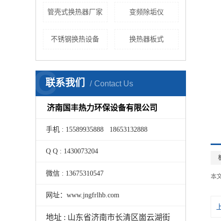
管壳式换热器厂家
变频除垢仪
不锈钢换热设备
换热器板式
C
联系我们
Contact Us
济南国丰热力环保设备有限公司
手机 : 15589935888 18653132888
Q Q : 1430073204
微信 : 13675310547
本
网址：www.jngfrlhb.com
地址 : 山东省济南市长清区崮云湖街