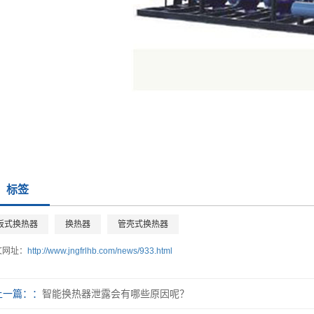
标签
板式换热器
换热器
管壳式换热器
文网址：
http://www.jngfrlhb.com/news/933.html
上一篇：
智能换热器泄露会有哪些原因呢？