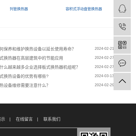
列管换热器
容积式浮动盘管换热器
何保养和维护换热设备以延长使用寿命？
2024-02-21
式换热器在高层建筑中的节能应用
2024-02-27
什么越来越多企业选择板式换热器机组呢？
2024-02-27
式换热设备的优势有哪些?
2024-03-13
热设备维修需要注意什么？
2024-02-29
展示
在线留言
联系我们