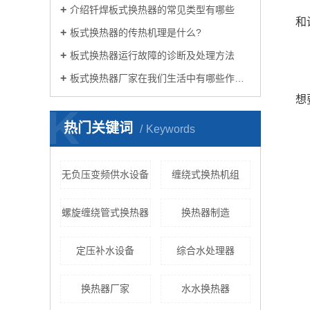
介绍钎焊板式换热器的常见类型有哪些
和
板式换热器的传热机理是什么?
板式换热器运行故障的诊断及处理方法
板式换热器厂家在我们生活中有哪些作用？
想
K
热门关键词
Keywords
无负压变频供水设备
缠绕式换热机组
螺旋缠绕管式换热器
换热器制造
定压补水设备
综合水处理器
换热器厂家
水水换热器