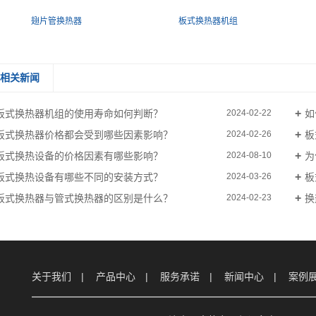
翅片管换热器
板式换热器机组
相关新闻
板式换热器机组的使用寿命如何判断？
如
2024-02-22
板式换热器价格都会受到哪些因素影响？
板
2024-02-26
板式换热设备的价格因素有哪些影响？
为
2024-08-10
板式换热设备有哪些不同的安装方式？
板
2024-03-26
板式换热器与管式换热器的区别是什么？
换
2024-02-23
关于我们
产品中心
服务承诺
新闻中心
案例