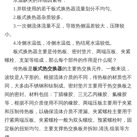
水温缺失的详细因素有：
1.并联使用的若干板式换热器流量划分不均匀。
2.板式换热器杂质较多。
3.一次侧流体流量不足，导致热侧温差较大，压降较
小。
4.冷侧水温低，冷侧水温低，热结尾水温较低。
板式换热器主要是传热板、密封垫片、两端压板、夹紧
螺栓、支架等组成，那么每个部件的作用是什么呢？
传热板是
板式热交换器
的主要热交换元件。一般来说，
波纹是人字形的。根据流体介质的不同，传热板的材质也不
同，大多由不锈钢和钛制成。密封垫片主要用于热交换板之
间的密封。材料包括：丁腈橡胶、三元乙丙橡胶、氟橡胶
等，根据不同介质使用不同的橡胶。两端压板主要用于夹紧
和压制传热板，以确保流体介质不泄漏。夹紧螺栓主要用于
拧紧两端压板。夹紧螺栓一般为双头螺纹。预紧螺栓时，固
定板的扭矩均匀。主要支撑热交换板并拆卸.清洗.组装等方