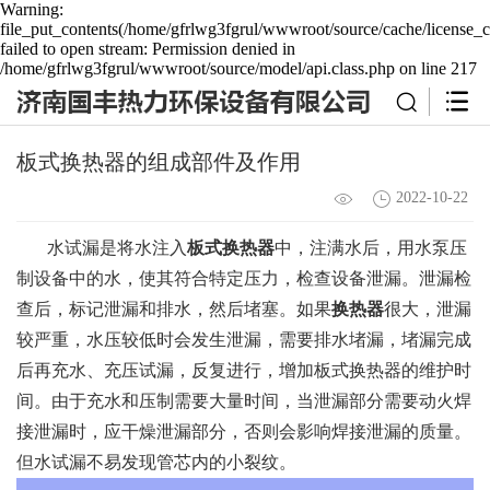
Warning:
file_put_contents(/home/gfrlwg3fgrul/wwwroot/source/cache/license_c
failed to open stream: Permission denied in
/home/gfrlwg3fgrul/wwwroot/source/model/api.class.php on line 217
板式换热器的组成部件及作用
2022-10-22
水试漏是将水注入
板式换热器
中，注满水后，用水泵压
制设备中的水，使其符合特定压力，检查设备泄漏。泄漏检
查后，标记泄漏和排水，然后堵塞。如果
换热器
很大，泄漏
较严重，水压较低时会发生泄漏，需要排水堵漏，堵漏完成
后再充水、充压试漏，反复进行，增加板式换热器的维护时
间。由于充水和压制需要大量时间，当泄漏部分需要动火焊
接泄漏时，应干燥泄漏部分，否则会影响焊接泄漏的质量。
但水试漏不易发现管芯内的小裂纹。