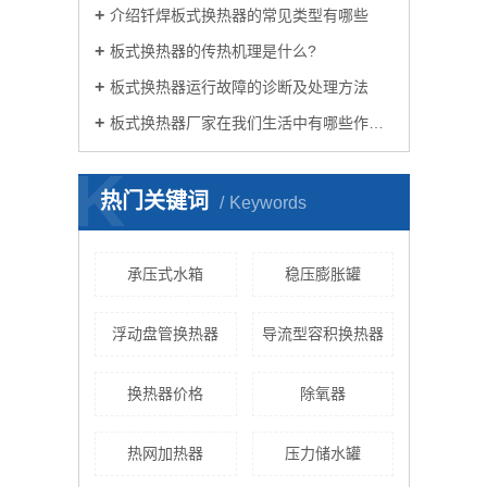
介绍钎焊板式换热器的常见类型有哪些
板式换热器的传热机理是什么?
板式换热器运行故障的诊断及处理方法
板式换热器厂家在我们生活中有哪些作用？
K
热门关键词
Keywords
承压式水箱
稳压膨胀罐
浮动盘管换热器
导流型容积换热器
换热器价格
除氧器
热网加热器
压力储水罐