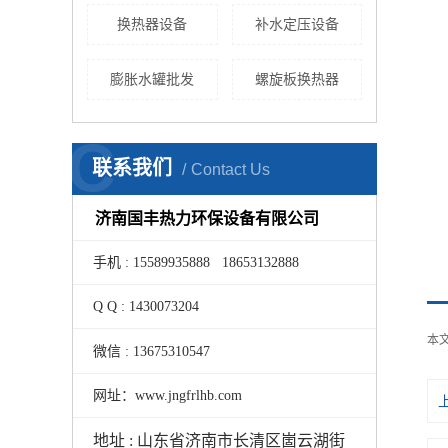
换热器设备
补水定压设备
膨胀水罐批发
螺旋板换热器
C
联系我们
Contact Us
济南国丰热力环保设备有限公司
手机 : 15589935888 18653132888
Q Q : 1430073204
本
微信 : 13675310547
网址：www.jngfrlhb.com
地址 : 山东省济南市长清区崮云湖街