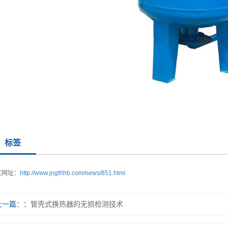
标签
文网址：
http://www.jngfrlhb.com/news/851.html
上一篇：
管壳式换热器的无损检测技术