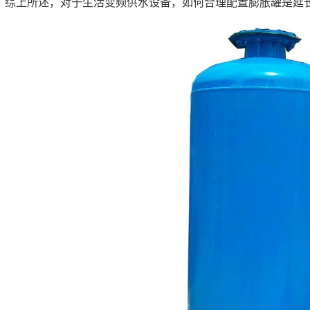
综上所述，对于生活变频供水设备，如何合理配置膨胀罐是延