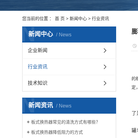
您当前的位置 ：
首 页
>
新闻中心
>
行业资讯
N
膨
新闻中心
News
企业新闻
行业资讯
的
技术知识
定
N
新闻资讯
News
了
板式换热器常见的清洗方式有哪些？
罐
板式换热器降低阻力的方式