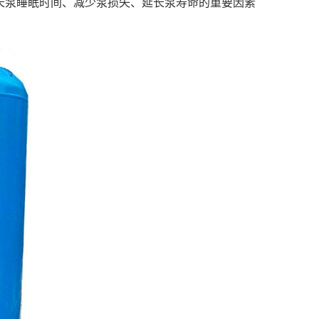
长泵睡眠时间、减少泵损失、延长泵寿命的重要因素