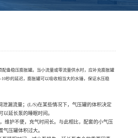
须配备稳压
膨胀罐
。当小流量或零流量供水时，应补充
膨胀罐
10秒的延迟，
膨胀罐
可以吸收相当大的水锤，保证水压稳
泄漏流量；(L/S)在某些情况下，气压罐的体积决定
可以延长泵的睡眠时间。
入，维护不便，充气时间长。与此相比，配套的小气压
置气压罐体积过大。