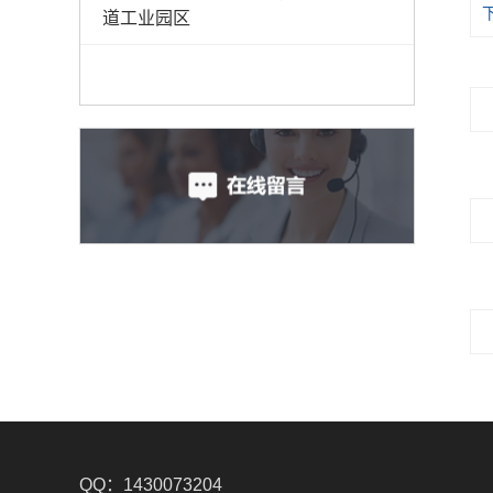
道工业园区
QQ：1430073204