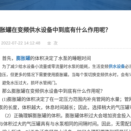
胀罐在变频供水设备中到底有什么作用呢？
2022-07-22 14:12:48
次
首先，
膨胀罐
的体积决定了水泵的睡眠时间
为了减少给水设备小流量或零流量时水泵的能耗，生活变频
供水设备
必
稳压，但更多的情况下需要使用
膨胀罐
。当每个泵切换变频供水时，会有5-
，避免水压过大，损坏水管阀门。
那么膨胀罐在变频供水设备中到底有什么作用呢？
(1)膨胀罐的体积决定了在一定压力范围内补充管网的水量；管网
泵的长度，体积越大，休息时间越长；因此，选择稍大的气压罐
（2）正确理解膨胀罐的体积。膨胀罐体积过大会增加资金投
与体积过大的气压罐具有与水泵相同的间隔时间。因此，无需配