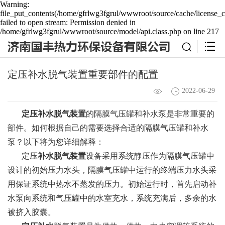
Warning:
file_put_contents(/home/gfrlwg3fgrul/wwwroot/source/cache/license_c
failed to open stream: Permission denied in
/home/gfrlwg3fgrul/wwwroot/source/model/api.class.php on line 217
定压补水脱气装置重要部件的配置
2022-06-29
定压补水脱气装置
的隔膜气压罐和补水泵是非常重要的
部件。如何根据自己的需要选择合适的隔膜气压罐和补水
泵？以下将为您详细解释：
定压
补水脱气装置
设备采用系统静压作为隔膜气压罐中
设计的初始压力水头，隔膜气压罐中运行的终端压力水头采
用保证系统中热水不蒸发的压力。初始运行时，首先启动补
水泵向系统和气压罐中的水室充水，系统充满后，多余的水
被挤入胶囊。