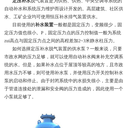
定压补水
脱气装置是为供热、供热、中央空调等系统的
自动补水和系统压力维护而设计开发的。高层建筑、社区供
水、工矿企业均可使用恒压补水排气装置供水。
目前使用的
补水装置
一般都是固定压力，变频很少，固
定压力值也很小。P，固定压力点的压力控制值一般为系统
zui高点与固定压力点之间的高程差加2~3米静水柱压力。
如何选择定压补水脱气装置的供水泵？一般来说，只要
市政水网的压力足够，就可以使用自动补水阀来补充空调系
统的水。但是，如果补水点位于屋顶等较高的地方，且市政
用水压力不够，则可使用补水泵，并使用压力开关控制补水
泵的启动和停止。由于封闭系统中的水损失很小，主要是由
于管道连接处的泄漏和安全阀的压力造成的，因此使用一个
小泵就足够了。