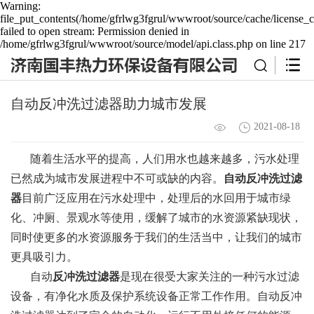
Warning:
file_put_contents(/home/gfrlwg3fgrul/wwwroot/source/cache/license_c
failed to open stream: Permission denied in
/home/gfrlwg3fgrul/wwwroot/source/model/api.class.php on line 217
自动反冲洗过滤器助力城市发展
2021-08-18
随着生活水平的提高，人们用水也越来越多，污水处理
已然成为城市发展进程中不可或缺的内容。
自动反冲洗过滤
器
目前广泛应用在污水处理中，处理后的水回用于城市绿
化、冲厕、景观水等使用，缓解了城市的水资源紧缺现状，
同时使更多的水资源服务于我们的生活当中，让我们的城市
更具吸引力。
自动
反冲洗过滤器
是现在很受大家关注的一种污水过滤
设备，有净化水质及保护系统设备正常工作作用。自动反冲