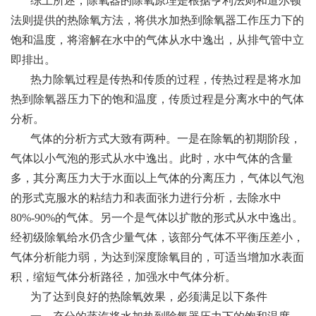
综上所述，除氧器的除氧原理是根据亨利法则和道尔顿
法则提供的热除氧方法，将供水加热到除氧器工作压力下的
饱和温度，将溶解在水中的气体从水中逸出，从排气管中立
即排出。
热力除氧过程是传热和传质的过程，传热过程是将水加
热到除氧器压力下的饱和温度，传质过程是分离水中的气体
分析。
气体的分析方式大致有两种。一是在除氧的初期阶段，
气体以小气泡的形式从水中逸出。此时，水中气体的含量
多，其分离压力大于水面以上气体的分离压力，气体以气泡
的形式克服水的粘结力和表面张力进行分析，去除水中
80%-90%的气体。另一个是气体以扩散的形式从水中逸出。
经初级除氧给水仍含少量气体，该部分气体不平衡压差小，
气体分析能力弱，为达到深度除氧目的，可适当增加水表面
积，缩短气体分析路径，加强水中气体分析。
为了达到良好的热除氧效果，必须满足以下条件