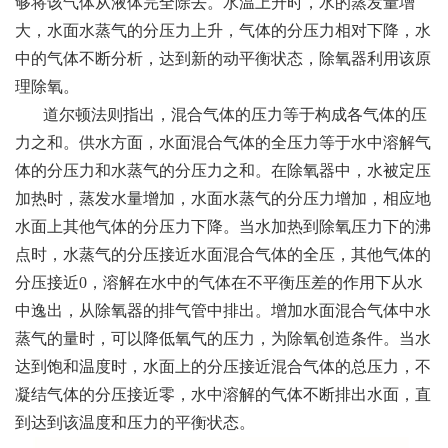
够将该气体从液体完全除去。水温上升时，水的蒸发量增
大，水面水蒸气的分压力上升，气体的分压力相对下降，水
中的气体不断分析，达到新的动平衡状态，除氧器利用该原
理除氧。
道尔顿法则指出，混合气体的压力等于构成各气体的压
力之和。供水方面，水面混合气体的全压力等于水中溶解气
体的分压力和水蒸气的分压力之和。在除氧器中，水被定压
加热时，蒸发水量增加，水面水蒸气的分压力增加，相应地
水面上其他气体的分压力下降。当水加热到除氧压力下的沸
点时，水蒸气的分压接近水面混合气体的全压，其他气体的
分压接近0，溶解在水中的气体在不平衡压差的作用下从水
中逸出，从除氧器的排气管中排出。增加水面混合气体中水
蒸气的量时，可以降低氧气的压力，为除氧创造条件。当水
达到饱和温度时，水面上的分压接近混合气体的总压力，不
凝结气体的分压接近零，水中溶解的气体不断排出水面，直
到达到该温度和压力的平衡状态。