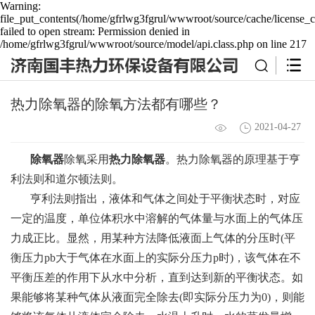
Warning:
file_put_contents(/home/gfrlwg3fgrul/wwwroot/source/cache/license_c
failed to open stream: Permission denied in
/home/gfrlwg3fgrul/wwwroot/source/model/api.class.php on line 217
热力除氧器的除氧方法都有哪些？
2021-04-27
除氧器
除氧采用
热力除氧器
。热力除氧器的原理基于亨
利法则和道尔顿法则。
亨利法则指出，液体和气体之间处于平衡状态时，对应
一定的温度，单位体积水中溶解的气体量与水面上的气体压
力成正比。显然，用某种方法降低液面上气体的分压时(平
衡压力pb大于气体在水面上的实际分压力p时)，该气体在不
平衡压差的作用下从水中分析，直到达到新的平衡状态。如
果能够将某种气体从液面完全除去(即实际分压力为0)，则能