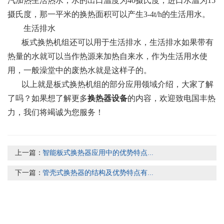
汽加热生活热水，水的出口温度为40摄氏度，进口水温为15
摄氏度，那一平米的换热面积可以产生3-4t/h的生活用水。
生活排水
板式换热机组还可以用于生活排水，生活排水如果带有
热量的水就可以当作热源来加热自来水，作为生活用水使
用，一般澡堂中的废热水就是这样子的。
以上就是板式换热机组的部分应用领域介绍，大家了解
了吗？如果想了解更多
换热器设备
的内容，欢迎致电国丰热
力，我们将竭诚为您服务！
上一篇：
智能板式换热器应用中的优势特点...
下一篇：
管壳式换热器的结构及优势特点有...