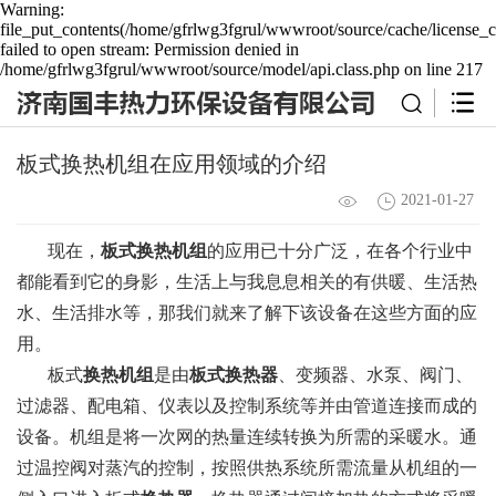
Warning:
file_put_contents(/home/gfrlwg3fgrul/wwwroot/source/cache/license_c
failed to open stream: Permission denied in
/home/gfrlwg3fgrul/wwwroot/source/model/api.class.php on line 217
板式换热机组在应用领域的介绍
2021-01-27
现在，
板式换热机组
的应用已十分广泛，在各个行业中
都能看到它的身影，生活上与我息息相关的有供暖、生活热
水、生活排水等，那我们就来了解下该设备在这些方面的应
用。
板式
换热机组
是由
板式换热器
、变频器、水泵、阀门、
过滤器、配电箱、仪表以及控制系统等并由管道连接而成的
设备。机组是将一次网的热量连续转换为所需的采暖水。通
过温控阀对蒸汽的控制，按照供热系统所需流量从机组的一