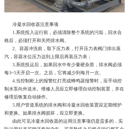
冷凝水回收器
注意事项
1.系统投入运行前，必须清除整个系统的污垢，回水合
格后，必须打开和关闭排水阀。
2、容器冲洗前，取下压力表，打开压力表阀门排出蒸
汽，容器水位压力达到上限后再装压力表；
3.系统投运后，如果回水中有少量硬杂质，排水阀必须
每3~5天开启一次。之后，它将减少到每月一次。
4.当控制柜上的报警红灯亮或蜂鸣器报警时，应手动控
制水泵向外送水。维修人员应立即修理自动控制装置，并在
修理后恢复自动操作。
5.用户管道系统的排水阀和冷凝水回收装置应定期维护
和更换。如果排水阀损坏，应立即更换。
由此可见冷凝水回收器的运用注意事项仍是蛮多的，实