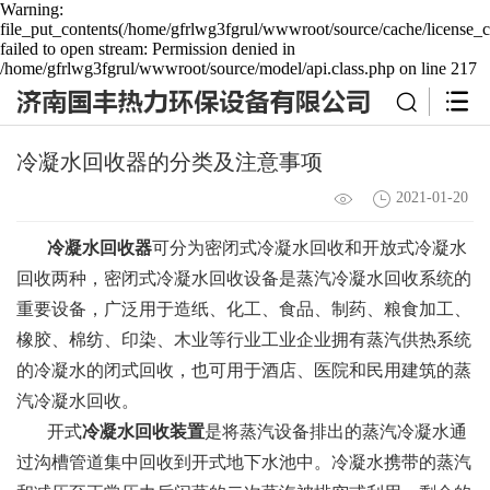
Warning:
file_put_contents(/home/gfrlwg3fgrul/wwwroot/source/cache/license_c
failed to open stream: Permission denied in
/home/gfrlwg3fgrul/wwwroot/source/model/api.class.php on line 217
冷凝水回收器的分类及注意事项
2021-01-20
冷凝水回收器
可分为密闭式冷凝水回收和开放式冷凝水
回收两种，密闭式冷凝水回收设备是蒸汽冷凝水回收系统的
重要设备，广泛用于造纸、化工、食品、制药、粮食加工、
橡胶、棉纺、印染、木业等行业工业企业拥有蒸汽供热系统
的冷凝水的闭式回收，也可用于酒店、医院和民用建筑的蒸
汽冷凝水回收。
开式
冷凝水回收装置
是将蒸汽设备排出的蒸汽冷凝水通
过沟槽管道集中回收到开式地下水池中。冷凝水携带的蒸汽