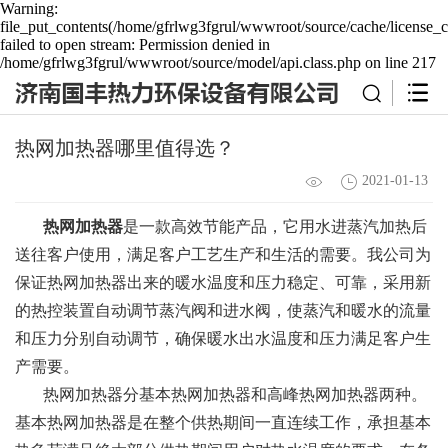
Warning:
file_put_contents(/home/gfrlwg3fgrul/wwwroot/source/cache/license_c
failed to open stream: Permission denied in
/home/gfrlwg3fgrul/wwwroot/source/model/api.class.php on line 217
热网加热器哪里值得选？
2021-01-13
热网加热器
是一款高效节能产品，它用水进蒸汽加热后
送往客户使用，满足客户工艺生产和生活的需要。我公司为
保证热网加热器出来的暖水温度和压力稳定、可靠，采用新
的热控装置自动调节蒸汽阀和进水阀，使蒸汽和暖水的流量
和压力分别自动调节，确保暖水出水温度和压力满足客户生
产需要。
热网加热器分基本热网加热器和高峰热网加热器两种。
基本热网加热器是在整个供热期间一直连续工作，承担基本