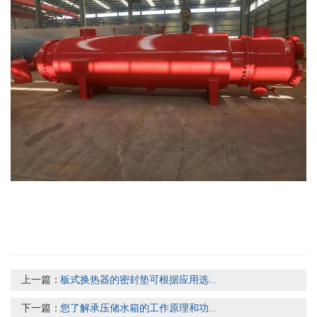
上一篇：
板式换热器的密封垫可根据应用选...
下一篇：
您了解承压储水箱的工作原理和功...