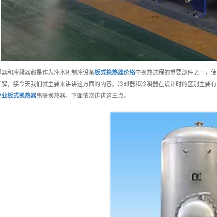
却器和冷凝器都是作为冷水机制冷设备
板式换热器
价格
中换热过程的重要部件之一，使
了解，接今天我们就主要来讲讲这方面的内容。冷却器和冷凝器在设计时的区别主要有
专业
板式换热器
串联换热器。下面依次讲讲这三点。