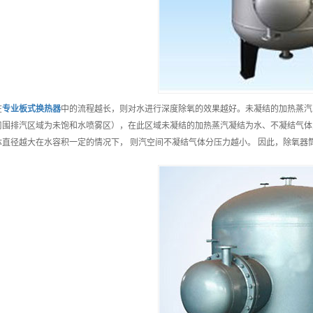
在
专业
板式换热器
中的流程越长，则对水进行深度除氧的效果越好。未凝结的加热蒸汽
周围排汽区域为未饱和水喷雾区），在此区域未凝结的加热蒸汽凝结为水、不凝结气体
体直径越大在水容积一定的情况下， 则汽空间不凝结气体分压力越小。 因此，除氧器