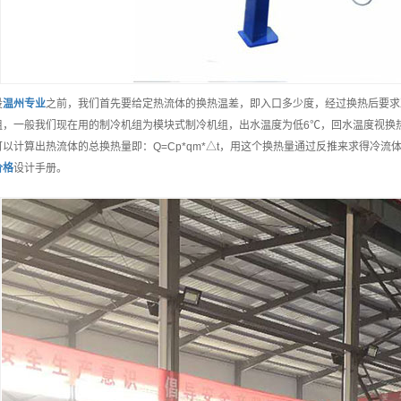
设
温州
专业
之前，我们首先要给定热流体的换热温差，即入口多少度，经过换热后要求
组，一般我们现在用的制冷机组为模块式制冷机组，出水温度为低6℃，回水温度视换
可以计算出热流体的总换热量即：Q=Cp*qm*△t，用这个换热量通过反推来求得冷
价格
设计手册。