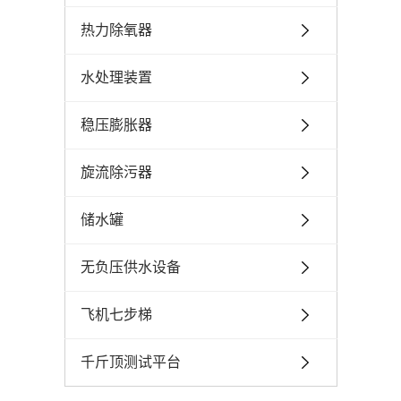
热力除氧器
水处理装置
稳压膨胀器
旋流除污器
储水罐
无负压供水设备
飞机七步梯
千斤顶测试平台