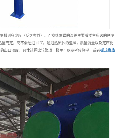
冷却到多少度（反之亦然）。而换热冷媒的温差主要看楼主所选的制冷
热量而定，高不会超过12℃。通过热流体的温差，质量流量以及定压比
流体的出口温度，具体过程比较繁琐，楼主可以参考传热学，或者
板式换热