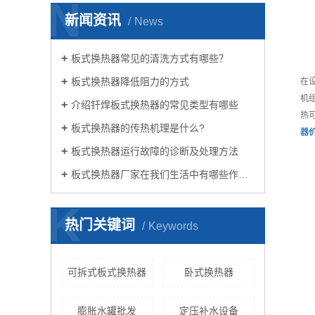
N
新闻资讯
News
板式换热器常见的清洗方式有哪些？
板式换热器降低阻力的方式
在
机
介绍钎焊板式换热器的常见类型有哪些
热
板式换热器的传热机理是什么?
器
板式换热器运行故障的诊断及处理方法
板式换热器厂家在我们生活中有哪些作用？
K
热门关键词
Keywords
可拆式板式换热器
卧式换热器
膨胀水罐批发
定压补水设备