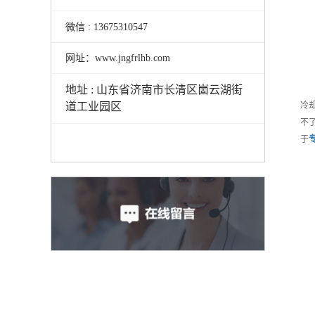
微信 : 13675310547
网址：www.jngfrlhb.com
地址 : 山东省济南市长清区崮云湖街
冷
道工业园区
不
于