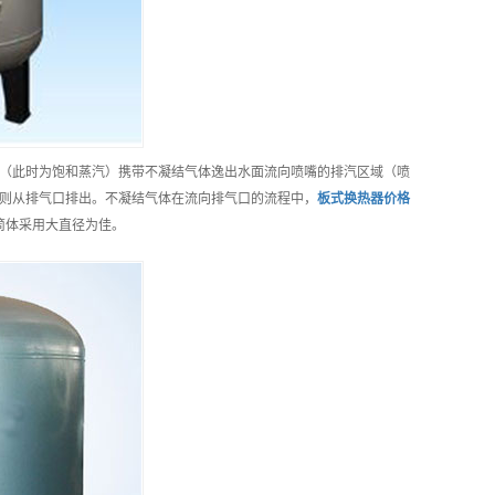
（此时为饱和蒸汽）携带不凝结气体逸出水面流向喷嘴的排汽区域（喷
则从排气口排出。不凝结气体在流向排气口的流程中，
板式换热器
价格
筒体采用大直径为佳。