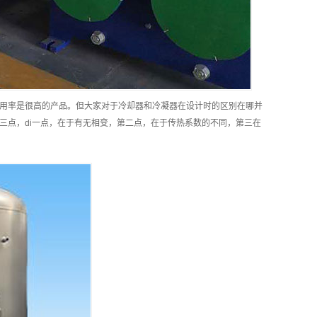
用率是很高的产品。但大家对于冷却器和冷凝器在设计时的区别在哪并
三点，di一点，在于有无相变，第二点，在于传热系数的不同，第三在