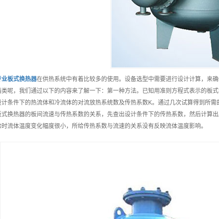
专业
板式换热器
在供热系统中有着比较多的使用。设备选型中需要进行设计计算，来确
两类呢，我们通过以下的内容来了解一下：第一种方法。已知用准则方程式表示的板式
设计条件下的热流体和冷流体的对流放热系统数及传热系数K。通过几次试算得到所需
板式换热器的板间流速与传热系数的关系，先查出设计条件下的传热系数，然后计算出
验时流体温度变化幅度很小，所给传热系数与流速的关系没有反映流体温度影响。