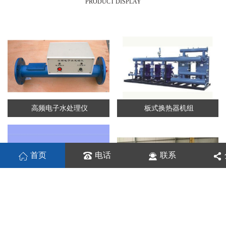
PRODUCT DISPLAY
高频电子水处理仪
板式换热器机组
首页
电话
联系
板式换热机组
列管换热器