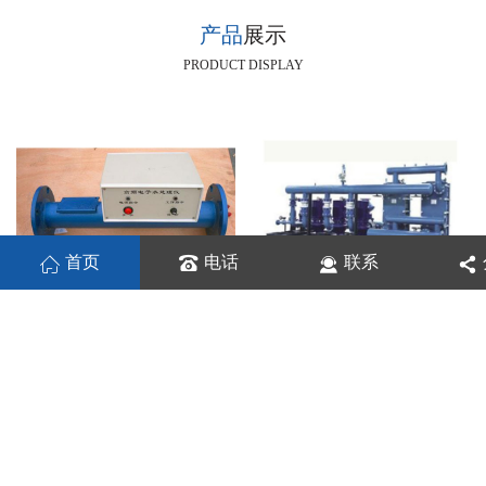
产品
展示
PRODUCT DISPLAY
首页
电话
联系
高频电子水处理仪
板式换热器机组