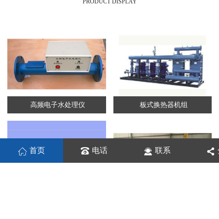
PRODUCT DISPLAY
高频电子水处理仪
板式换热器机组
首页
电话
联系
板式换热机组
列管换热器