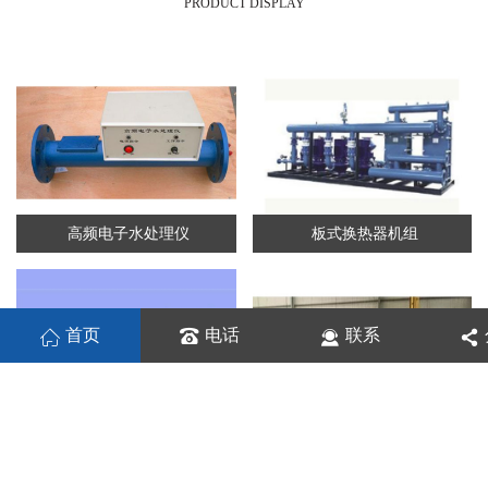
PRODUCT DISPLAY
高频电子水处理仪
板式换热器机组
首页
电话
联系
板式换热机组
列管换热器