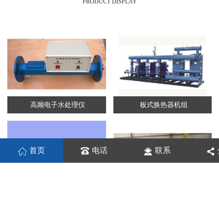
PRODUCT DISPLAY
高频电子水处理仪
板式换热器机组
首页
电话
联系
板式换热机组
列管换热器