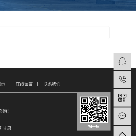
展示
在线留言
联系我们
电咨询！
西
甘肃