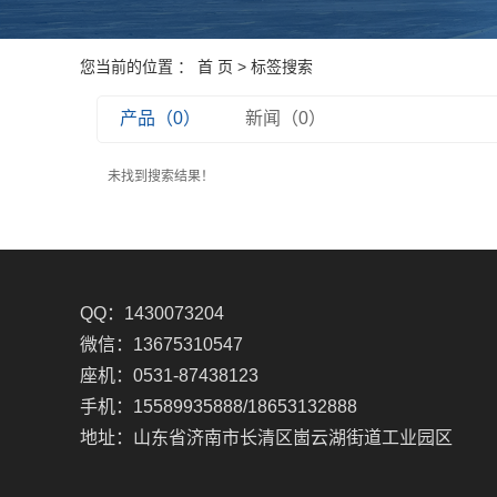
您当前的位置 ：
首 页
> 标签搜索
产品（0）
新闻（0）
未找到搜索结果！
QQ：1430073204
微信：13675310547
座机：0531-87438123
手机：15589935888/18653132888
地址：山东省济南市长清区崮云湖街道工业园区