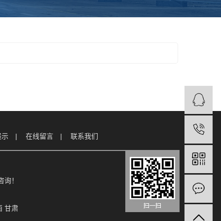
展示
在线留言
联系我们
电咨询！
西
甘肃