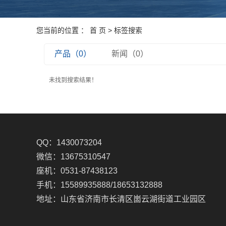
您当前的位置 ：
首 页
> 标签搜索
产品（0）
新闻（0）
未找到搜索结果！
QQ：1430073204
微信：13675310547
座机：0531-87438123
手机：15589935888/18653132888
地址：山东省济南市长清区崮云湖街道工业园区