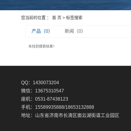
您当前的位置 ：
首 页
> 标签搜索
产品（0）
新闻（0）
未找到搜索结果！
QQ：1430073204
微信：13675310547
座机：0531-87438123
手机：15589935888/18653132888
地址：山东省济南市长清区崮云湖街道工业园区