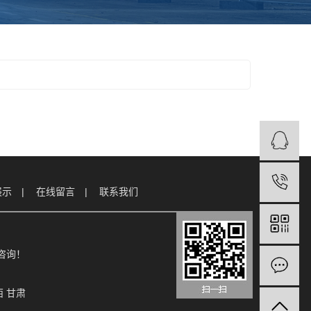
展示
在线留言
联系我们
电咨询！
西
甘肃