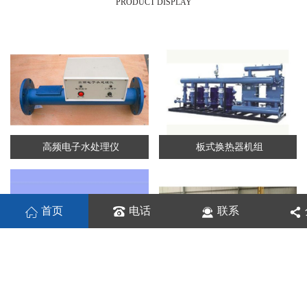
PRODUCT DISPLAY
高频电子水处理仪
板式换热器机组
首页
电话
联系
板式换热机组
列管换热器