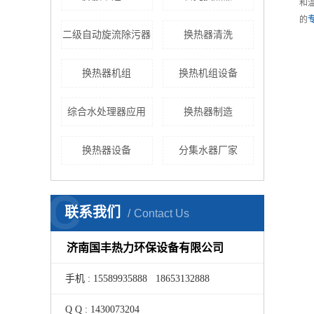
和
的
二级自动旋流除污器
换热器清洗
换热器机组
换热机组设备
综合水处理器应用
换热器制造
换热器设备
分集水器厂家
C
联系我们
Contact Us
济南国丰热力环保设备有限公司
手机 : 15589935888 18653132888
Q Q : 1430073204