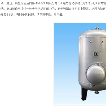
方式不通过，典型的管道内移动式除垢机具分为：A.电力驱动移动式除垢机具;B.液力驱
清洗。靠机械作用提供一种大于污垢粘附力的力而使污垢从换热面上脱落。这种方法可
般需要5-6遍，有时多达10遍，清管效率低，质量差。