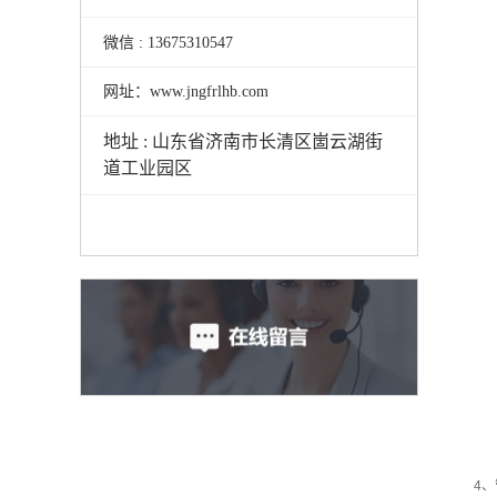
微信 : 13675310547
网址：www.jngfrlhb.com
地址 : 山东省济南市长清区崮云湖街
道工业园区
4