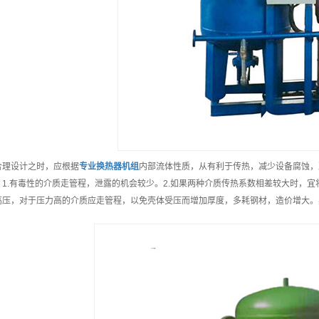
合理设计之时，应根据
专业
换热器机组
内部流体性质，从有利于传热，减少设备腐蚀，
：1.有毒性的介质走管程，泄露的机会较少。2.如果两种介质传热系数相差较大时，
高压，对于压力高的介质应走管程，以免壳体受压而增加厚度，多耗钢材，造价增大