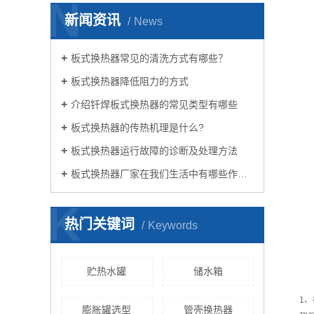
N
新闻资讯
News
板式换热器常见的清洗方式有哪些？
板式换热器降低阻力的方式
介绍钎焊板式换热器的常见类型有哪些
板式换热器的传热机理是什么?
板式换热器运行故障的诊断及处理方法
板式换热器厂家在我们生活中有哪些作用？
K
热门关键词
Keywords
贮热水罐
储水箱
1
膨胀罐选型
管壳换热器