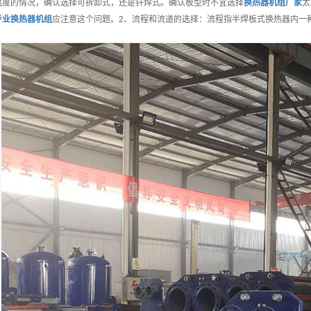
温度的情况，确认选择可拆卸式，还是钎焊式。确认板型时不宜选择
换热器机组
厂家
太
专业
换热器机组
应注意这个问题。2、流程和流道的选择：流程指半焊板式换热器内一