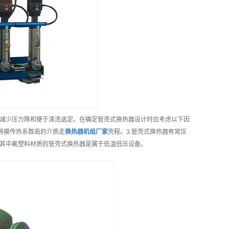
减少压力降和便于清洗选定。在确定管壳式换热器设计时应考虑以下因
宜将膜传热系数高的介质走
换热器机组
厂家
壳程。3.管壳式换热器有常压
。其中氟塑料材质的管壳式换热器是属于低温低压设备。