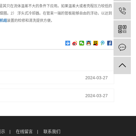
但是其只在流体温差不大的条件下应用。如果温差大或者壳程压力较低的
偿圈。2） 浮头式冷却器。在管束一端的管板能够自由的浮动，以达到
机组
装置的检修和清洗提供方便。
2024-03-27
2024-03-27
展示
在线留言
联系我们