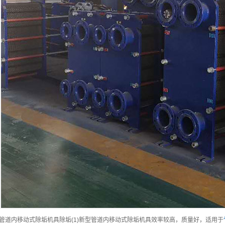
、管道内移动式除垢机具除垢(1)新型管道内移动式除垢机具效率较高，质量好，适用于