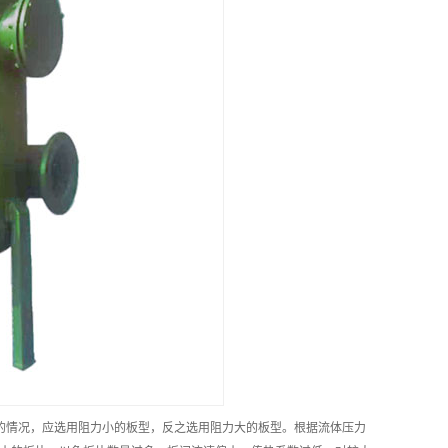
的情况，应选用阻力小的板型，反之选用阻力大的板型。根据流体压力