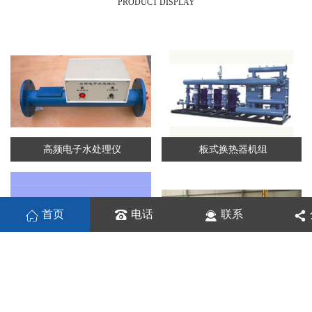
PRODUCT DISPLAY
高频电子水处理仪
板式换热器机组
首页
电话
联系
板式换热机组
列管换热器