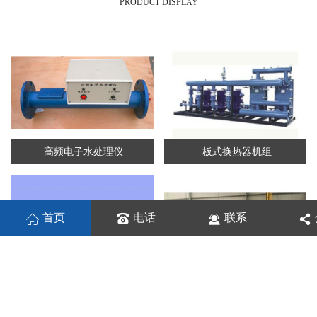
PRODUCT DISPLAY
高频电子水处理仪
板式换热器机组
首页
电话
联系
板式换热机组
列管换热器