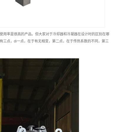
使用率是很高的产品。但大家对于冷却器和冷凝器在设计时的区别在哪
有三点，di一点，在于有无相变，第二点，在于传热系数的不同，第三