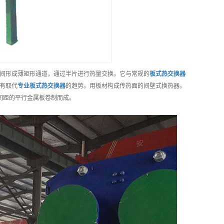
间形成薄矩形通道，通过半片进行热量交换。它与常规的
板式热交换器
有取代
专业
板式热交换器
的趋势。用板材构成传热面的间壁式换热器。
间距的平行金属板卷制而成。