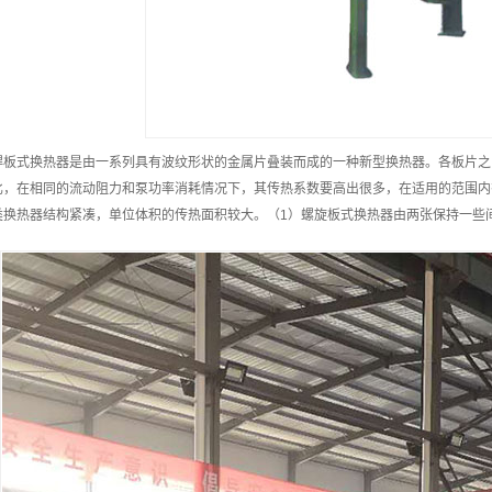
焊板式换热器是由一系列具有波纹形状的金属片叠装而成的一种新型换热器。各板片之
比，在相同的流动阻力和泵功率消耗情况下，其传热系数要高出很多，在适用的范围内
类换热器结构紧凑，单位体积的传热面积较大。（1）螺旋板式换热器由两张保持一些