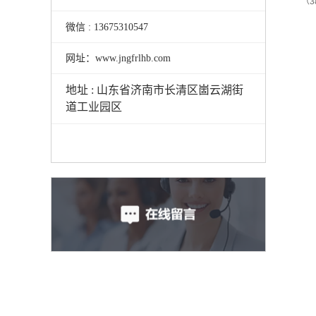
（
微信 : 13675310547
网址：www.jngfrlhb.com
地址 : 山东省济南市长清区崮云湖街
道工业园区