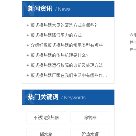
N
新闻资讯
News
板式换热器常见的清洗方式有哪些？
板式换热器降低阻力的方式
冷
并
介绍钎焊板式换热器的常见类型有哪些
在
板式换热器的传热机理是什么?
板式换热器运行故障的诊断及处理方法
板式换热器厂家在我们生活中有哪些作用？
K
热门关键词
Keywords
不锈钢换热器
除氧器
储水箱
贮热水罐