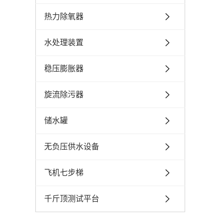
热力除氧器
水处理装置
稳压膨胀器
旋流除污器
储水罐
无负压供水设备
飞机七步梯
千斤顶测试平台