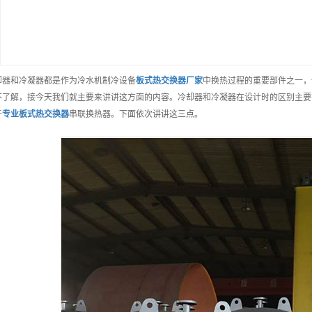
却器和冷凝器都是作为冷水机制冷设备
板式热交换器
厂家
中换热过程的重要部件之一，
不了解，接今天我们就主要来讲讲这方面的内容。冷却器和冷凝器在设计时的区别主要
于
专业
板式热交换器
串联换热器。下面依次讲讲这三点。