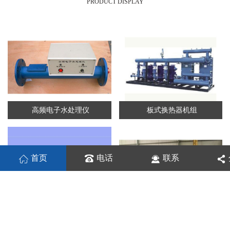
PRODUCT DISPLAY
高频电子水处理仪
板式换热器机组
首页
电话
联系
板式换热机组
列管换热器