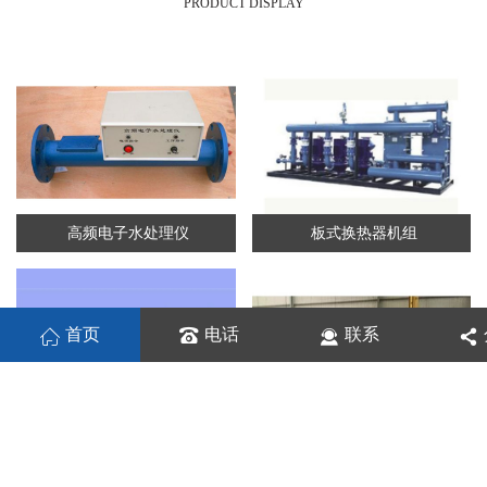
PRODUCT DISPLAY
高频电子水处理仪
板式换热器机组
首页
电话
联系
板式换热机组
列管换热器