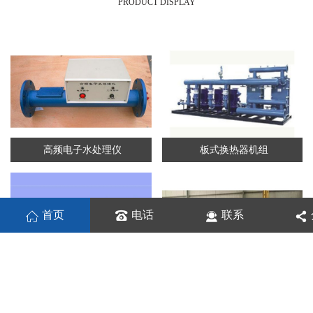
PRODUCT DISPLAY
高频电子水处理仪
板式换热器机组
首页
电话
联系
板式换热机组
列管换热器