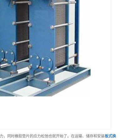
力，同时橡胶垫片的应力松弛也就开始了。在运输、储存和安装
板式换