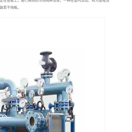
定在管板上。进行换热的冷热两种流体，一种在管内流动，称为管程流
装若干挡板。