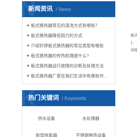
N
新闻资讯
News
板式换热器常见的清洗方式有哪些？
板式换热器降低阻力的方式
板
1
介绍钎焊板式换热器的常见类型有哪些
间
板式换热器的传热机理是什么?
板式换热器运行故障的诊断及处理方法
板式换热器厂家在我们生活中有哪些作用？
K
热门关键词
Keywords
供水设备
水处理器
新型除氧器
不锈钢换热设备