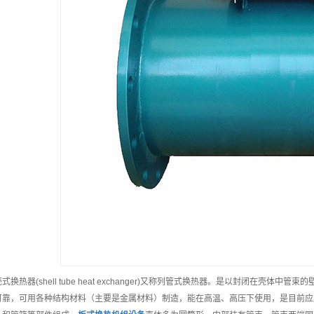
式换热器(shell tube heat exchanger)又称列管式换热器。是以封闭在壳体
可靠，可用各种结构材料（主要是金属材料）制造，能在高温、高压下使用，是目前应用