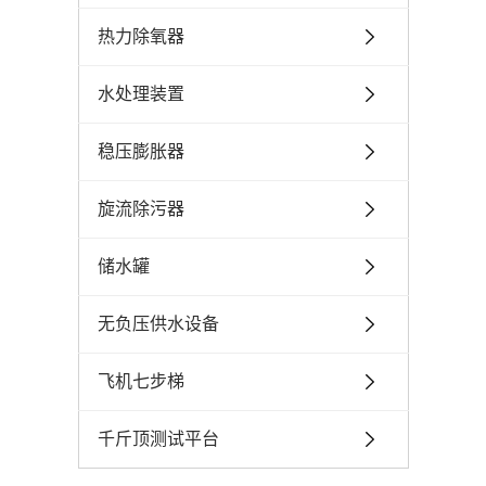
热力除氧器
水处理装置
稳压膨胀器
旋流除污器
储水罐
无负压供水设备
飞机七步梯
千斤顶测试平台