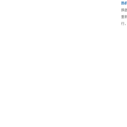
热
换
重
行