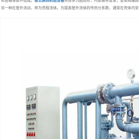
）和管箱等部件组成。
板式换热机组
设备
壳体多为圆筒形，内部装有管束，管束两端固
；另一种在管外流动，称为壳程流体。为提高管外流体的传热分系数，通常在壳体内安