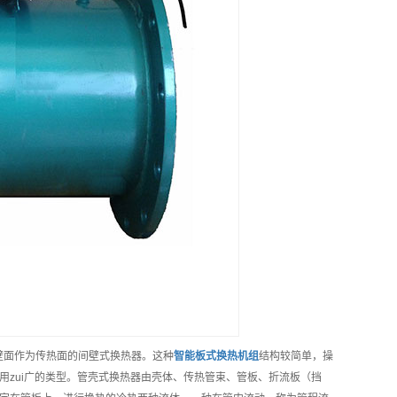
中管束的壁面作为传热面的间壁式换热器。这种
智能
板式换热机组
结构较简单，操
zui广的类型。管壳式换热器由壳体、传热管束、管板、折流板（挡