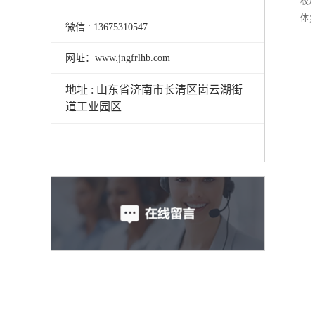
板
体
微信 : 13675310547
网址：www.jngfrlhb.com
地址 : 山东省济南市长清区崮云湖街
道工业园区