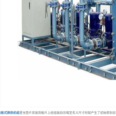
能
板式换热机组
里当垫片安装到板片上经组装后压缩至名义尺寸时就产生了初始密封应