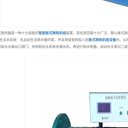
式换热器是一种十分高能的
智能
板式换热机组
装置，其应用范围十分广泛，那么板式换
、生活水系统：先启动生活用水循环泵，并且将级管网投入到
板式换热机组
设备
内，从
接取水水箱出口阀门，待到软化水系统充满水后，再进行软水制备，启动补水泵对二级